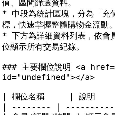
值、區間篩選資料。

* 中段為統計區塊，分為「充
標，快速掌握整體購物金流動。
* 下方為詳細資料列表，依會
位顯示所有交易紀錄。

### 主要欄位說明 <a href="#
id="undefined"></a>

| 欄位名稱     | 說明      
| -------- | ----------