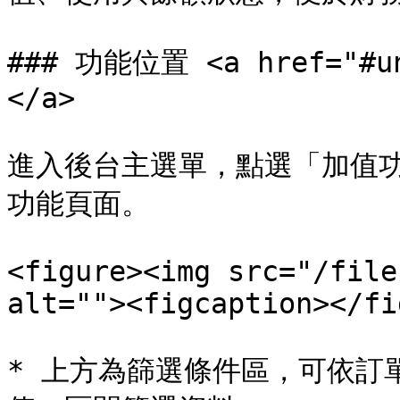
### 功能位置 <a href="#un
</a>

進入後台主選單，點選「加值
功能頁面。

<figure><img src="/file
alt=""><figcaption></fi
* 上方為篩選條件區，可依訂