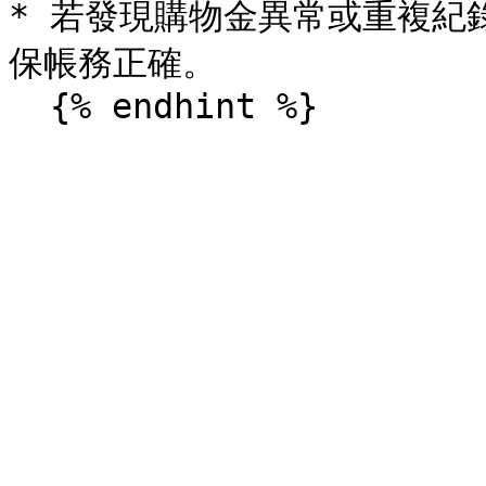
* 若發現購物金異常或重複紀
保帳務正確。
