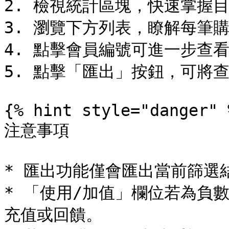
2. 檢視統計區塊，快速掌握
3. 瀏覽下方列表，瞭解每筆
4. 點擊會員編號可進一步查看
5. 點擊「匯出」按鈕，可將查詢
{% hint style="danger" %
注意事項

* 匯出功能僅會匯出當前篩選
* 「使用/加值」欄位若為負
充值或回饋。
