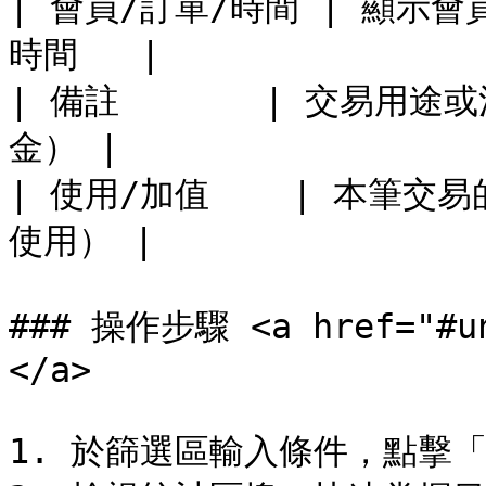
| 會員/訂單/時間 | 顯示
時間   |

| 備註       | 交易
金） |

| 使用/加值    | 本筆
使用） |

### 操作步驟 <a href="#un
</a>

1. 於篩選區輸入條件，點擊