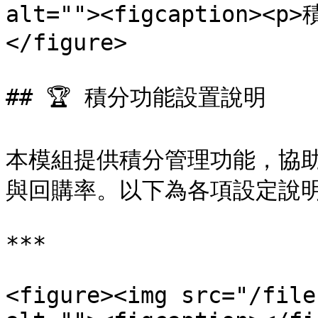
alt=""><figcaption><p
</figure>

## 🏆 積分功能設置說明

本模組提供積分管理功能，協
與回購率。以下為各項設定說明
***

<figure><img src="/file