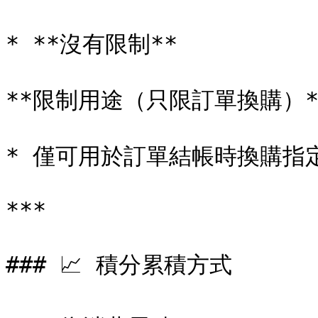
* **沒有限制**

**限制用途（只限訂單換購）**
* 僅可用於訂單結帳時換購指
***

### 📈 積分累積方式
