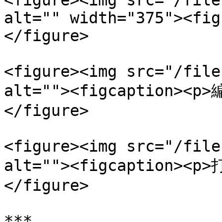
<figure><img src="/file
alt="" width="375"><fig
</figure>

<figure><img src="/file
alt=""><figcaption><p
</figure>

<figure><img src="/file
alt=""><figcaption><p
</figure>

***
