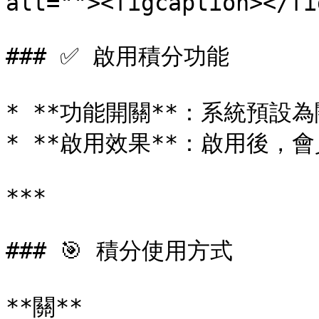
alt=""><figcaption></fi
### ✅ 啟用積分功能

* **功能開關**：系統預設
* **啟用效果**：啟用後，
***

### 🎯 積分使用方式

**關**
