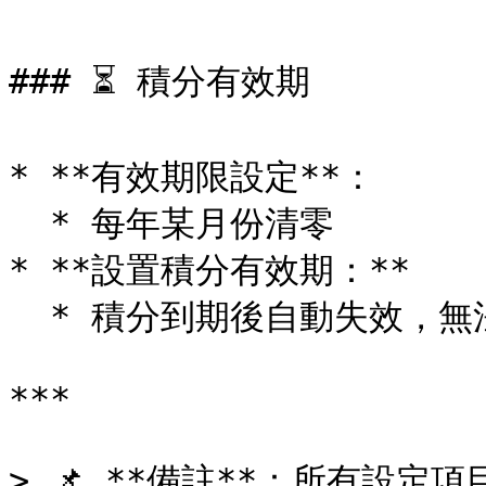
### ⏳ 積分有效期

* **有效期限設定**：

  * 每年某月份清零

* **設置積分有效期：**

  * 積分到期後自動失效，無法補發或延長

***

> 📌 **備註**：所有設