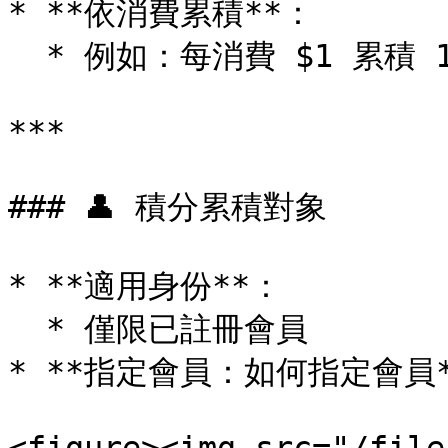
* **依消費累積**：

  * 例如：每消費 $1 累積 1 積分（可自定比例）

***

### 👤 積分累積對象

* **適用身份**：

  * 僅限已註冊會員

* **指定會員：如何指定會員*