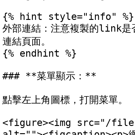
{% hint style="info" %}

外部連結：注意複製的link是否
連結頁面。

{% endhint %}

### **菜單顯示：**

點擊左上角圖標，打開菜單。

<figure><img src="/file
alt=""><figcaption><p