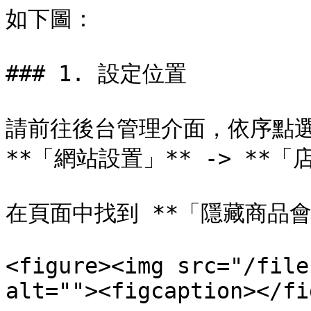
如下圖：

### 1. 設定位置

請前往後台管理介面，依序點選
**「網站設置」** -> **「
在頁面中找到 **「隱藏商品會員
<figure><img src="/file
alt=""><figcaption></fi