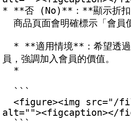
* **否 (No)**：**顯示折
  商品頁面會明確標示「會員價」或折扣標籤。

  * **適用情境**：希望透過明確的會員優惠來吸引訪客註冊會
員，強調加入會員的價值。

  *

  ```

  <figure><img src="/files/sG7xsaEJl3mOkILv8MaK" 
alt=""><figcaption></fi