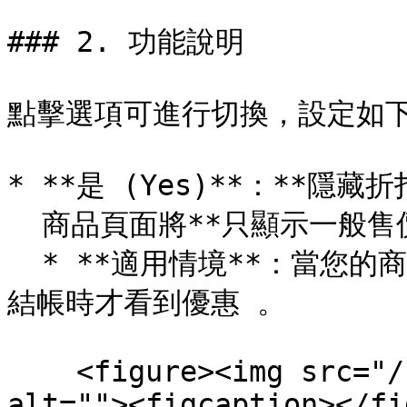
### 2. 功能說明

點擊選項可進行切換，設定如下
* **是 (Yes)**：**隱藏折
  商品頁面將**只顯示一般售價**，不會標示會員折扣價。

  * **適用情境**：當您的商品價格策略較為敏感，或是希望顧客 
結帳時才看到優惠 。

    <figure><img src="/files/3uPaD8mdnjmQBWtOAQXB" 
alt=""><figcaption></fi