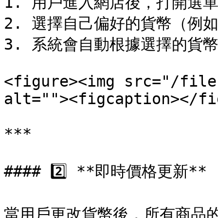
1. 用戶進入網店後，打開選單
2. 選擇自己偏好的貨幣（例如：M
3. 系統會自動根據選擇的貨
<figure><img src="/file
alt=""><figcaption></fi
***

#### 2️⃣ **即時價格更新**

當用戶更改貨幣後，所有商品