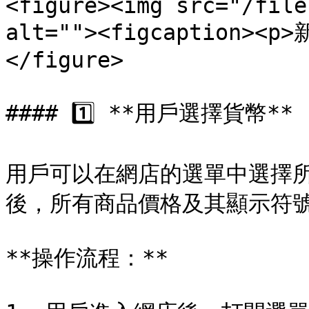
<figure><img src="/file
alt=""><figcaption><p
</figure>

#### 1️⃣ **用戶選擇貨幣**

用戶可以在網店的選單中選擇
後，所有商品價格及其顯示符號
**操作流程：**
