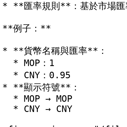
* **匯率規則**：基於市場
**例子：**

* **貨幣名稱與匯率**：

  * MOP：1

  * CNY：0.95

* **顯示符號**：

  * MOP → MOP

  * CNY → CNY
