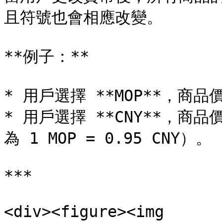
且符號也會相應改變。

**例子：**

* 用戶選擇 **MOP**，商品價
* 用戶選擇 **CNY**，商品
為 1 MOP = 0.95 CNY）。

***

<div><figure><img 