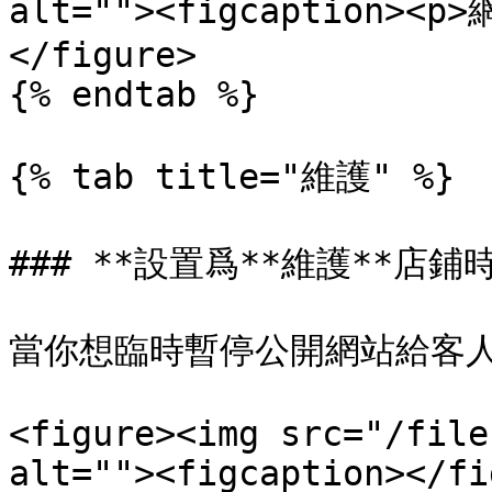
alt=""><figcaption><p
</figure>

{% endtab %}

{% tab title="維護" %}

### **設置爲**維護**店鋪時*
當你想臨時暫停公開網站給客人
<figure><img src="/file
alt=""><figcaption></fi