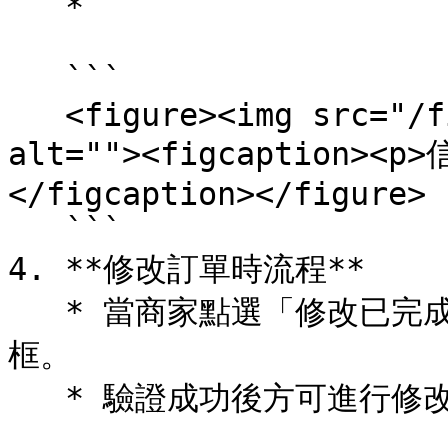
   *

   ```

   <figure><img src="/files/210RZZFpRgeeDpmULPPq" 
alt=""><figcaption><
</figcaption></figure>

   ```

4. **修改訂單時流程**

   * 當商家點選「修改已完成訂單」時，系統自動跳出驗證碼輸入
框。

   * 驗證成功後方可進行修改作業。
