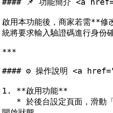
#### 📌 功能簡介 <a href="
啟用本功能後，商家若需**修
統將要求輸入驗證碼進行身份確
***

#### ⚙️ 操作說明 <a href="
1. **啟用功能**

   * 於後台設定頁面，滑動「更改已完成訂單需驗證碼」的開關至
開啟狀態。
