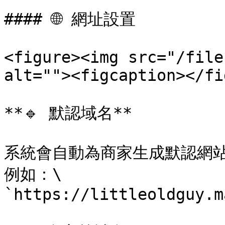
#### 🌐 網址設置

<figure><img src="/file
alt=""><figcaption></fi
**🔹 默認域名**

系統會自動為商家生成默認網站
例如：\

`https://littleoldguy.m