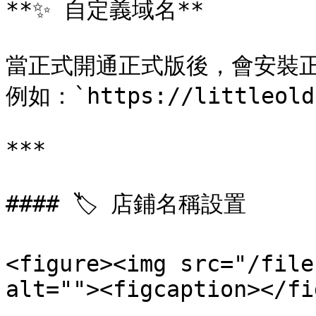
**✨ 自定義域名**

當正式開通正式版後，會安裝正式的
例如：`https://littleoldg
***

#### 🏷️ 店鋪名稱設置

<figure><img src="/file
alt=""><figcaption></fi