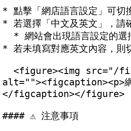
* 點擊「網店語言設定」可切
* 若選擇「中文及英文」，請
  * 網站會出現語言設定的選擇

* 若未填寫對應英文內容，則
  <figure><img src="/files/25IA2h4fNsSNAhni6pz6" 
alt=""><figcaption>
</figcaption></figure>

#### ⚠️ 注意事項
