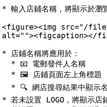
* 輸入店鋪名稱，將顯示於瀏
<figure><img src="/file
alt=""><figcaption></fi
* 店鋪名稱將應用於：

  * 📧 電郵發件人名稱

  * 🖼️ 店鋪頁面左上角標題

  * 🔍 網店搜尋結果中顯示名稱

* 若未設置 LOGO，將顯示店