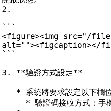
2.

```

<figure><img src="/file
alt=""><figcaption></fi
```

3. **驗證方式設定**

   * 系統將要求設定以下欄位內容：

     * 驗證碼接收方式：手機簡訊（SMS）
