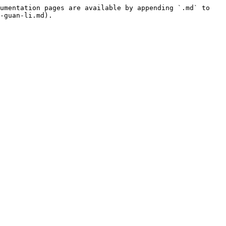
umentation pages are available by appending `.md` to 
-guan-li.md).
