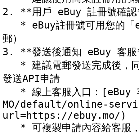
2. **用戶 eBuy 註冊號確認*
   * eBuy註冊號可用您的「eBuy帳號」（註冊時用的電話或電
郵）

3. **發送後通知 eBuy 客服*
   * 建議電郵發送完成後，同步用 eBuy 線上客服聯絡，說明已
發送API申請

   * 線上客服入口：[eBuy 客服頁面](https://ebuy.mo/zh-
MO/default/online-servi
url=https://ebuy.mo/)

   * 可複製申請內容給客服，加快審批速度
