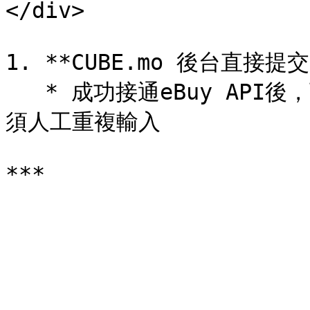
</div>

1. **CUBE.mo 後台直接提交
   * 成功接通eBuy API後，可在CUBE.mo後台直接提交運單，不
須人工重複輸入
