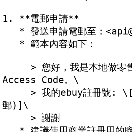
1. **電郵申請**

   * 發送申請電郵至：<api@ebuy.mo>

   * 範本內容如下：

     > 您好，我是本地做零售，想申請貴司的OPENAPI 的
Access Code。\

     > 我的ebuy註冊號: \[打上你個ebuy註冊帳號(電話或電
郵)]\

     > 謝謝

   * 建議使用商業註冊用的聯絡資訊
