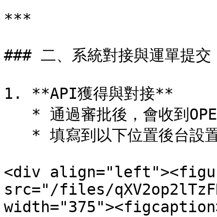
***

### 二、系統對接與運單提交

1. **API獲得與對接**

   * 通過審批後，會收到OPENAPI的Access Code

   * 填寫到以下位置後台設置貨運管理-Ebuy自取-ebuy token

<div align="left"><figu
src="/files/qXV2op2lTzF
width="375"><figcaption