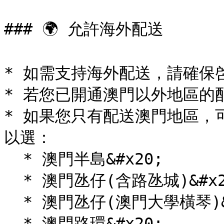
### 🌍 允許海外配送

* 如需支持海外配送，請確保
* 若您已開通澳門以外地區的
* 如果您只有配送澳門地區，
以選：

  * 澳門半島&#x20;

  * 澳門氹仔(含路氹城)&#x20;

  * 澳門氹仔(澳門大學橫琴)&#x20;

  * 澳門路環&#x20;
