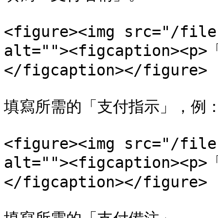
<figure><img src="/file
alt=""><figcaption>
</figcaption></figure>

填寫所需的「支付指示」，例：
<figure><img src="/file
alt=""><figcaption>
</figcaption></figure>
