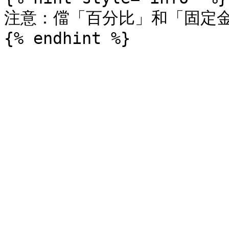
注意：儅「百分比」和「固定金