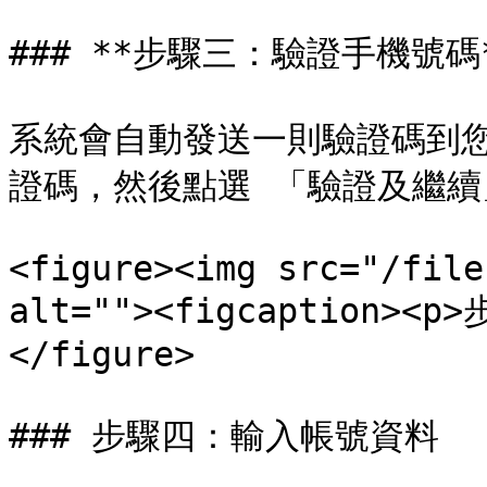
### **步驟三：驗證手機號碼*
系統會自動發送一則驗證碼到
證碼，然後點選 「驗證及繼續
<figure><img src="/file
alt=""><figcaption><p>
</figure>

### 步驟四：輸入帳號資料
