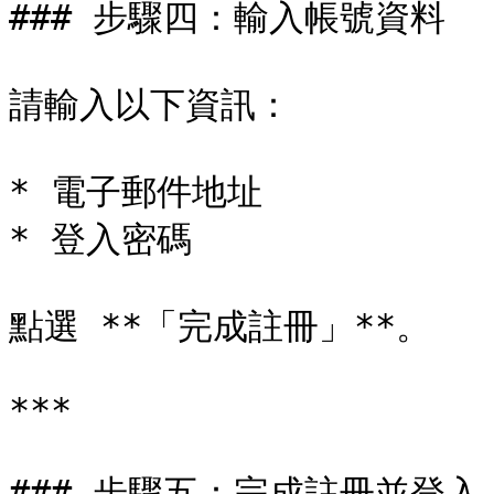
### 步驟四：輸入帳號資料

請輸入以下資訊：

* 電子郵件地址

* 登入密碼

點選 **「完成註冊」**。

***

### 步驟五：完成註冊並登入
