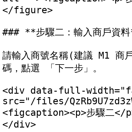
</figure>

### **步驟二：輸入商戶資料*
請輸入商號名稱(建議 M1 
碼，點選 「下一步」。

<div data-full-width="f
src="/files/QzRb9U7zd3z
<figcaption><p>步驟二</p>
</div>
