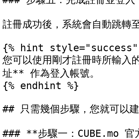
註冊成功後，系統會自動跳轉至 
{% hint style="success" 
您可以使用剛才註冊時所輸入的 
址** 作為登入帳號。

{% endhint %}

## 只需幾個步驟，您就可以建立
### **步驟一：CUBE.mo 官