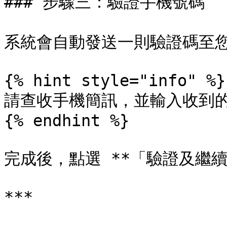
### 步驟三：驗證手機號碼

系統會自動發送一則驗證碼至您
{% hint style="info" %}

請查收手機簡訊，並輸入收到的
{% endhint %}

完成後，點選 **「驗證及繼續」
***
