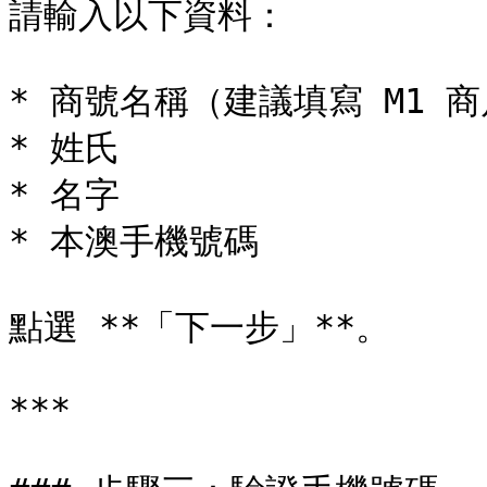
請輸入以下資料：

* 商號名稱（建議填寫 M1 商
* 姓氏

* 名字

* 本澳手機號碼

點選 **「下一步」**。

***
