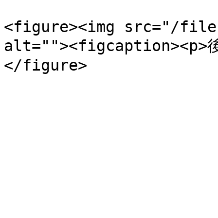
<figure><img src="/file
alt=""><figcaption><p