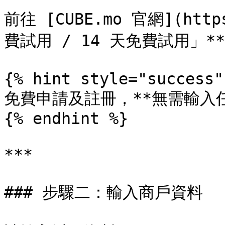
前往 [CUBE.mo 官網](http
費試用 / 14 天免費試用」**
{% hint style="success" 
免費申請及註冊，**無需輸入任
{% endhint %}

***

### 步驟二：輸入商戶資料
